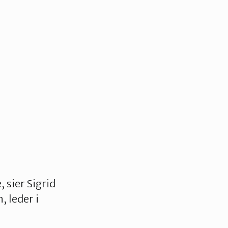
, sier Sigrid
 leder i