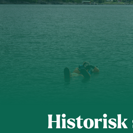
Kontakt os
Styrende 
Historisk