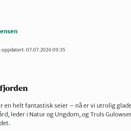
tensen
t oppdatert: 07.07.2026 09:35
 fjorden
 en helt fantastisk seier – nå er vi utrolig glade
d, leder i Natur og Ungdom, og Truls Gulowsen,
det.