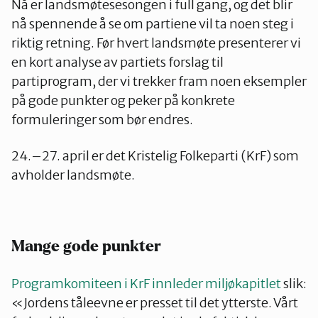
Nå er landsmøtesesongen i full gang, og det blir
nå spennende å se om partiene vil ta noen steg i
riktig retning. Før hvert landsmøte presenterer vi
en kort analyse av partiets forslag til
partiprogram, der vi trekker fram noen eksempler
på gode punkter og peker på konkrete
formuleringer som bør endres.
24.–27. april er det Kristelig Folkeparti (KrF) som
avholder landsmøte.
Mange gode punkter
Programkomiteen i KrF innleder miljøkapitlet
slik:
«Jordens tåleevne er presset til det ytterste. Vårt