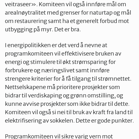
veitraseer». Komiteen vil også innføre mål om
arealnøytralitet med grenser for naturtap og mål
om restaurering samt ha et generelt forbud mot
utbygging på myr. Det er bra.
I energipolitikken er det verd å nevne at
programkomiteen vil effektivisere bruken av
energi og stimulere til økt strømsparing for
forbrukere og næringslivet samt innføre
strengere kriterier for å få tilgang til strømnettet.
Nettselskapene må prioritere prosjekter som
bidrar til verdiskaping og grønn omstilling, og
kunne avvise prosjekter som ikke bidrar til dette.
Komiteen vil også si nei til bruk av kraft fra land til
elektrifisering av sokkelen. Dette er gode punkter.
Programkomiteen vil sikre varig vern mot