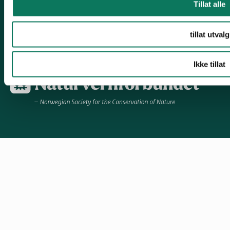
Tillat alle
tillat utvalg
Information in English
Other languages
Ikke tillat