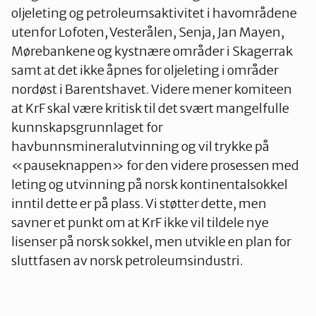
oljeleting og petroleumsaktivitet i havområdene
utenfor Lofoten, Vesterålen, Senja, Jan Mayen,
Mørebankene og kystnære områder i Skagerrak
samt at det ikke åpnes for oljeleting i områder
nordøst i Barentshavet. Videre mener komiteen
at KrF skal være kritisk til det svært mangelfulle
kunnskapsgrunnlaget for
havbunnsmineralutvinning og vil trykke på
«pauseknappen» for den videre prosessen med
leting og utvinning på norsk kontinentalsokkel
inntil dette er på plass. Vi støtter dette, men
savner et punkt om at KrF ikke vil tildele nye
lisenser på norsk sokkel, men utvikle en plan for
sluttfasen av norsk petroleumsindustri.