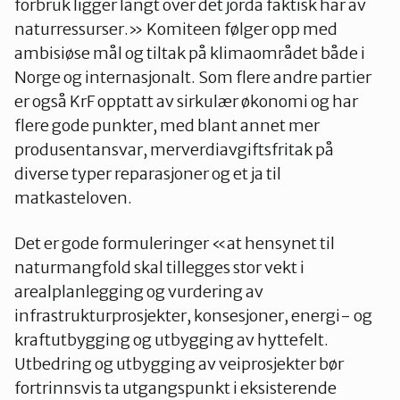
forbruk ligger langt over det jorda faktisk har av
naturressurser.» Komiteen følger opp med
ambisiøse mål og tiltak på klimaområdet både i
Norge og internasjonalt. Som flere andre partier
er også KrF opptatt av sirkulær økonomi og har
flere gode punkter, med blant annet mer
produsentansvar, merverdiavgiftsfritak på
diverse typer reparasjoner og et ja til
matkasteloven.
Det er gode formuleringer «at hensynet til
naturmangfold skal tillegges stor vekt i
arealplanlegging og vurdering av
infrastrukturprosjekter, konsesjoner, energi- og
kraftutbygging og utbygging av hyttefelt.
Utbedring og utbygging av veiprosjekter bør
fortrinnsvis ta utgangspunkt i eksisterende