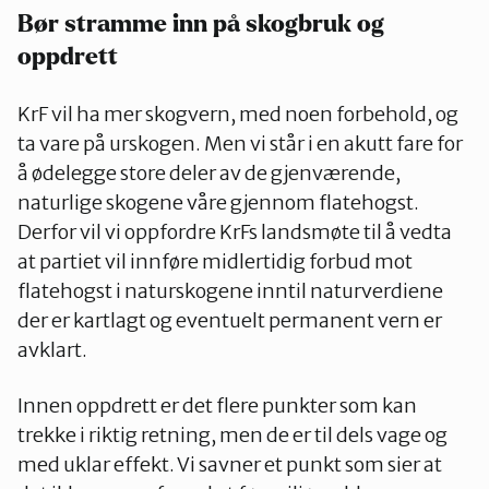
Bør stramme inn på skogbruk og
oppdrett
KrF vil ha mer skogvern, med noen forbehold, og
ta vare på urskogen. Men vi står i en akutt fare for
å ødelegge store deler av de gjenværende,
naturlige skogene våre gjennom flatehogst.
Derfor vil vi oppfordre KrFs landsmøte til å vedta
at partiet vil innføre midlertidig forbud mot
flatehogst i naturskogene inntil naturverdiene
der er kartlagt og eventuelt permanent vern er
avklart.
Innen oppdrett er det flere punkter som kan
trekke i riktig retning, men de er til dels vage og
med uklar effekt. Vi savner et punkt som sier at