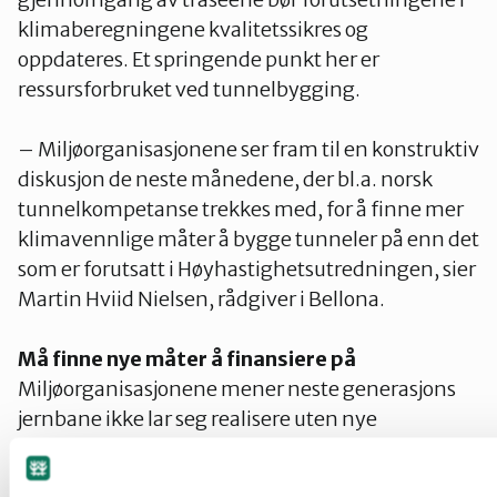
klimaberegningene kvalitetssikres og
oppdateres. Et springende punkt her er
ressursforbruket ved tunnelbygging.
– Miljøorganisasjonene ser fram til en konstruktiv
diskusjon de neste månedene, der bl.a. norsk
tunnelkompetanse trekkes med, for å finne mer
klimavennlige måter å bygge tunneler på enn det
som er forutsatt i Høyhastighetsutredningen, sier
Martin Hviid Nielsen, rådgiver i Bellona.
Må finne nye måter å finansiere på
Miljøorganisasjonene mener neste generasjons
jernbane ikke lar seg realisere uten nye
finansieringsmetoder.