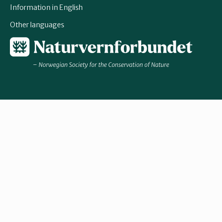
Information in English
Other languages