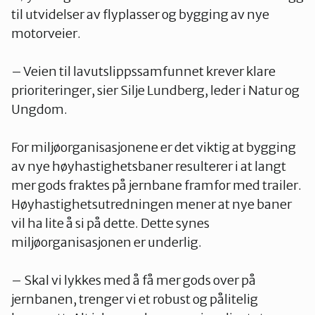
til utvidelser av flyplasser og bygging av nye
motorveier.
– Veien til lavutslippssamfunnet krever klare
prioriteringer, sier Silje Lundberg, leder i Natur og
Ungdom.
For miljøorganisasjonene er det viktig at bygging
av nye høyhastighetsbaner resulterer i at langt
mer gods fraktes på jernbane framfor med trailer.
Høyhastighetsutredningen mener at nye baner
vil ha lite å si på dette. Dette synes
miljøorganisasjonen er underlig.
– Skal vi lykkes med å få mer gods over på
jernbanen, trenger vi et robust og pålitelig