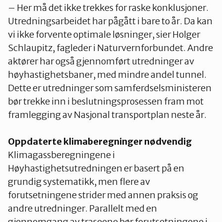
– Her må det ikke trekkes for raske konklusjoner.
Utredningsarbeidet har pågått i bare to år. Da kan
vi ikke forvente optimale løsninger, sier Holger
Schlaupitz, fagleder i Naturvernforbundet. Andre
aktører har også gjennomført utredninger av
høyhastighetsbaner, med mindre andel tunnel.
Dette er utredninger som samferdselsministeren
bør trekke inn i beslutningsprosessen fram mot
framlegging av Nasjonal transportplan neste år.
Oppdaterte klimaberegninger nødvendig
Klimagassberegningene i
Høyhastighetsutredningen er basert på en
grundig systematikk, men flere av
forutsetningene strider med annen praksis og
andre utredninger. Parallelt med en
gjennomgang av traseene bør forutsetningene i