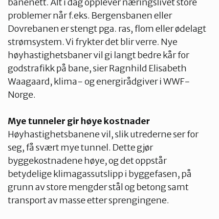
banenett. Alt i dag opplever næringslivet store
problemer når f.eks. Bergensbanen eller
Dovrebanen er stengt pga. ras, flom eller ødelagt
strømsystem. Vi frykter det blir verre. Nye
høyhastighetsbaner vil gi langt bedre kår for
godstrafikk på bane, sier Ragnhild Elisabeth
Waagaard, klima- og energirådgiver i WWF-
Norge.
Mye tunneler gir høye kostnader
Høyhastighetsbanene vil, slik utrederne ser for
seg, få svært mye tunnel. Dette gjør
byggekostnadene høye, og det oppstår
betydelige klimagassutslipp i byggefasen, på
grunn av store mengder stål og betong samt
transport av masse etter sprengingene.