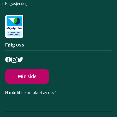
Engasjer deg
Følg oss
Min side
Har du blitt kontaktet av oss?