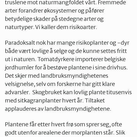
truslene mot naturmangfoldet vårt. Fremmede
arter forandrer økosystemer og påfører
betydelige skader på stedegne arter og
naturtyper. Vi kaller dem risikoarter.
Paradoksalt nok har mange risikoplanter og -dyr
både vært lovlige å selge og de kunne settes fritt
ut i naturen. Tomatdyrkere importerer belgiske
jordhumler for å bestøve plantene i sine drivhus.
Det skjer med landbruksmyndighetenes
velsignelse, selv om forskerne har gitt klare
advarsler. Skogbruket kan lovlig plante titusenvis
med sitkagranplanter hvert år. Tiltaket
applauderes av landbruksmyndighetene.
Plantene får etter hvert frø som sprer seg, ofte
godt utenfor arealene der morplanten står. Slik