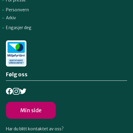
Personvern
Arkiv
Engasjer deg
Følg oss
Min side
Har du blitt kontaktet av oss?