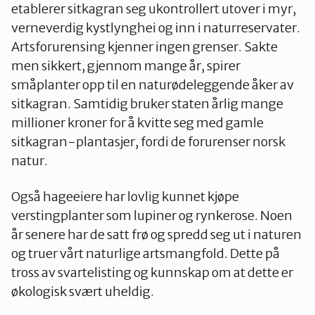
etablerer sitkagran seg ukontrollert utover i myr,
verneverdig kystlynghei og inn i naturreservater.
Artsforurensing kjenner ingen grenser. Sakte
men sikkert, gjennom mange år, spirer
småplanter opp til en naturødeleggende åker av
sitkagran. Samtidig bruker staten årlig mange
millioner kroner for å kvitte seg med gamle
sitkagran-plantasjer, fordi de forurenser norsk
natur.
Også hageeiere har lovlig kunnet kjøpe
verstingplanter som lupiner og rynkerose. Noen
år senere har de satt frø og spredd seg ut i naturen
og truer vårt naturlige artsmangfold. Dette på
tross av svartelisting og kunnskap om at dette er
økologisk svært uheldig.