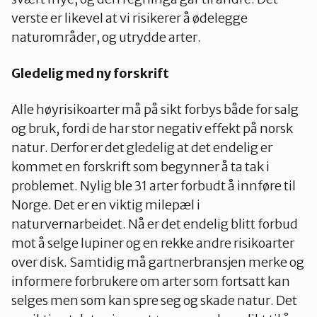
verste er likevel at vi risikerer å ødelegge
naturområder, og utrydde arter.
Gledelig med ny forskrift
Alle høyrisikoarter må på sikt forbys både for salg
og bruk, fordi de har stor negativ effekt på norsk
natur. Derfor er det gledelig at det endelig er
kommet en forskrift som begynner å ta tak i
problemet. Nylig ble 31 arter forbudt å innføre til
Norge. Det er en viktig milepæl i
naturvernarbeidet. Nå er det endelig blitt forbud
mot å selge lupiner og en rekke andre risikoarter
over disk. Samtidig må gartnerbransjen merke og
informere forbrukere om arter som fortsatt kan
selges men som kan spre seg og skade natur. Det