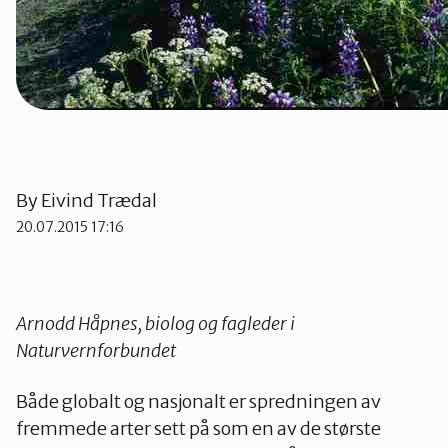
Telemark
Troms
Vestfold
By
Eivind Trædal
Østfold
20.07.2015 17:16
Rogaland
Arnodd Håpnes, biolog og fagleder i
Naturvernforbundet
Både globalt og nasjonalt er spredningen av
fremmede arter sett på som en av de største