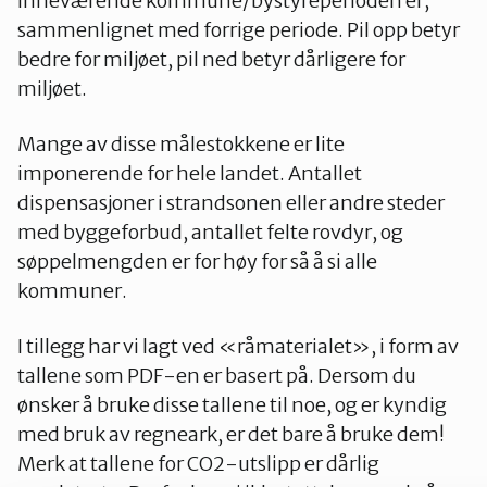
inneværende kommune/bystyreperioden er,
sammenlignet med forrige periode. Pil opp betyr
bedre for miljøet, pil ned betyr dårligere for
miljøet.
Mange av disse målestokkene er lite
imponerende for hele landet. Antallet
dispensasjoner i strandsonen eller andre steder
med byggeforbud, antallet felte rovdyr, og
søppelmengden er for høy for så å si alle
kommuner.
I tillegg har vi lagt ved «råmaterialet», i form av
tallene som PDF-en er basert på. Dersom du
ønsker å bruke disse tallene til noe, og er kyndig
med bruk av regneark, er det bare å bruke dem!
Merk at tallene for CO2-utslipp er dårlig