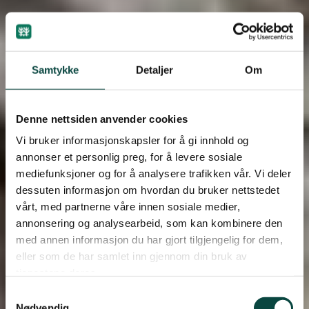
Samtykke
Detaljer
Om
Denne nettsiden anvender cookies
Vi bruker informasjonskapsler for å gi innhold og
annonser et personlig preg, for å levere sosiale
mediefunksjoner og for å analysere trafikken vår. Vi deler
dessuten informasjon om hvordan du bruker nettstedet
vårt, med partnerne våre innen sosiale medier,
annonsering og analysearbeid, som kan kombinere den
med annen informasjon du har gjort tilgjengelig for dem,
eller som de har samlet inn gjennom din bruk av
tjenestene deres.
Samtykkevalg
Nødvendig