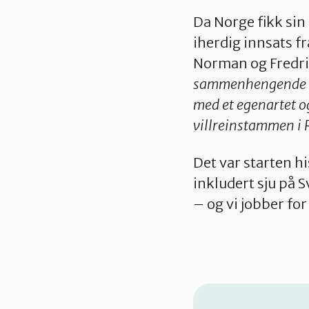
Da Norge fikk sin
iherdig innsats f
Norman og Fredri
sammenhengende og 
med et egenartet og
villreinstammen i
Det var starten h
inkludert sju på 
– og vi jobber for