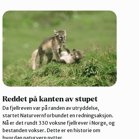
Reddet på kanten av stupet
Da fjellreven var på randen av utryddelse,
startet Naturvernforbundet en redningsaksjon.
Nå er det rundt 330 voksne fjellrever i Norge, og
bestanden vokser. Dette er en historie om
hvordan naturvern nytter.