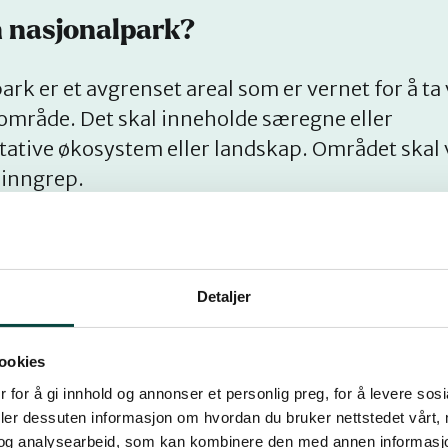
n nasjonalpark?
ark er et avgrenset areal som er vernet for å ta 
område. Det skal inneholde særegne eller
tative økosystem eller landskap. Området skal
rinngrep.
orvalteren
Detaljer
ookies
 for å gi innhold og annonser et personlig preg, for å levere sos
deler dessuten informasjon om hvordan du bruker nettstedet vårt,
og analysearbeid, som kan kombinere den med annen informasjon d