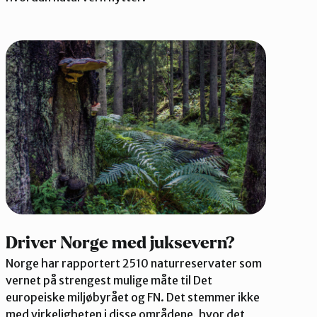
Driver Norge med juksevern?
Norge har rapportert 2510 naturreservater som
vernet på strengest mulige måte til Det
europeiske miljøbyrået og FN. Det stemmer ikke
med virkeligheten i disse områdene, hvor det