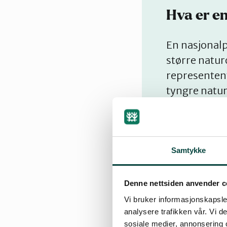
Hva er e
En nasjonalp
større natur
representen
tyngre natu
Kilde: Statsf
Samtykke
Denne nettsiden anvender c
Vi bruker informasjonskapsler
analysere trafikken vår. Vi 
sosiale medier, annonsering 