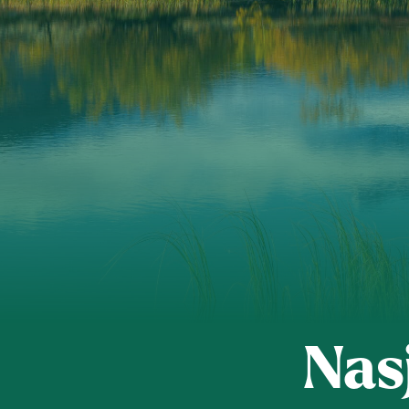
Kontakt os
Styrende 
Nas