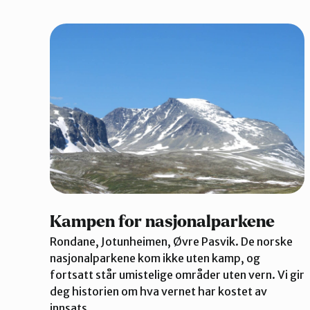
Kampen for nasjonalparkene
Rondane, Jotunheimen, Øvre Pasvik. De norske
nasjonalparkene kom ikke uten kamp, og
fortsatt står umistelige områder uten vern. Vi gir
deg historien om hva vernet har kostet av
innsats.