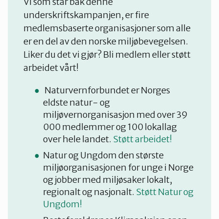
Vi som står bak denne
underskriftskampanjen, er fire
medlemsbaserte organisasjoner som alle
er en del av den norske miljøbevegelsen.
Liker du det vi gjør? Bli medlem eller støtt
arbeidet vårt!
Naturvernforbundet er Norges
eldste natur- og
miljøvernorganisasjon med over 39
000 medlemmer og 100 lokallag
over hele landet.
Støtt arbeidet!
Natur og Ungdom den største
miljøorganisasjonen for unge i Norge
og jobber med miljøsaker lokalt,
regionalt og nasjonalt.
Støtt Natur og
Ungdom!