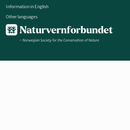
Information in English
Other languages