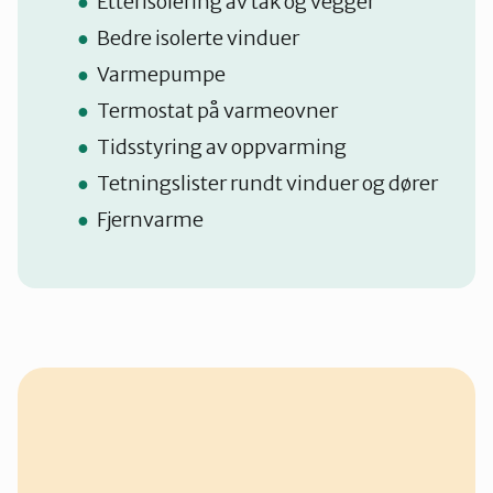
Etterisolering av tak og vegger
Bedre isolerte vinduer
Varmepumpe
Termostat på varmeovner
Tidsstyring av oppvarming
Tetningslister rundt vinduer og dører
Fjernvarme