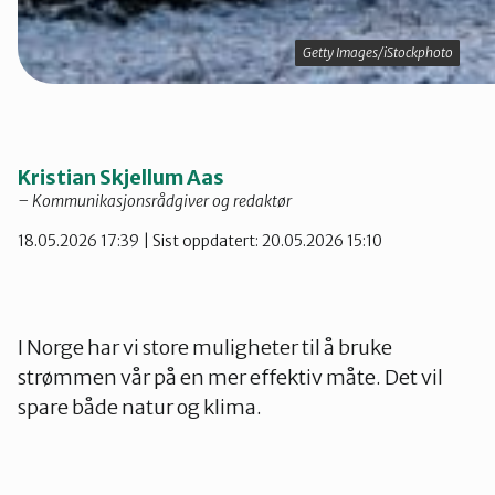
Getty Images/iStockphoto
Getty Images/iStockphoto
Kristian Skjellum Aas
– Kommunikasjonsrådgiver og redaktør
18.05.2026 17:39
| Sist oppdatert: 20.05.2026 15:10
I Norge har vi store muligheter til å bruke
strømmen vår på en mer effektiv måte. Det vil
spare både natur og klima.