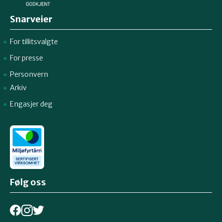
Snarveier
For tillitsvalgte
For presse
Personvern
Arkiv
Engasjer deg
Følg oss