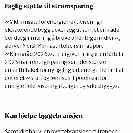
Faglig støtte til strømsparing
«Økt innsats for energieffektivisering i
eksisterende bygg peker seg ut som et område
der det gir mening å bruke offentlige midler»,
skriver Norsk Klimastiftelse i sin rapport
«Klimaråd 2026». Energikommisjonen løftet i
2023 fram energisparing som det største
enkelttiltaket for ny og frigjort energi. De fant at
det er et «stort og lønnsomt potensial for
energieffektivisering i boliger og yrkesbygg».
Kan hjelpe byggebransjen
Samtidig har vi en byggebransje som trenger