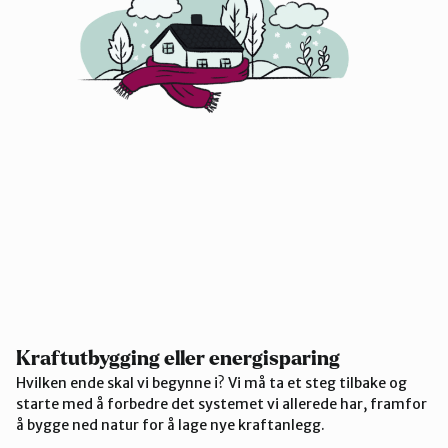
Kraftutbygging eller energisparing
Hvilken ende skal vi begynne i? Vi må ta et steg tilbake og
starte med å forbedre det systemet vi allerede har, framfor
å bygge ned natur for å lage nye kraftanlegg.