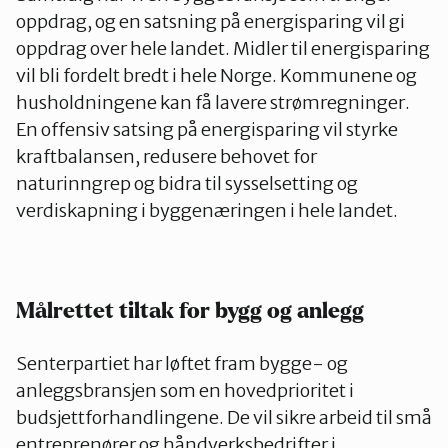
oppdrag, og en satsning på energisparing vil gi
oppdrag over hele landet. Midler til energisparing
vil bli fordelt bredt i hele Norge. Kommunene og
husholdningene kan få lavere strømregninger.
En offensiv satsing på energisparing vil styrke
kraftbalansen, redusere behovet for
naturinngrep og bidra til sysselsetting og
verdiskapning i byggenæringen i hele landet.
Målrettet tiltak for bygg og anlegg
Senterpartiet har løftet fram bygge- og
anleggsbransjen som en hovedprioritet i
budsjettforhandlingene. De vil sikre arbeid til små
entreprenører og håndverksbedrifter i