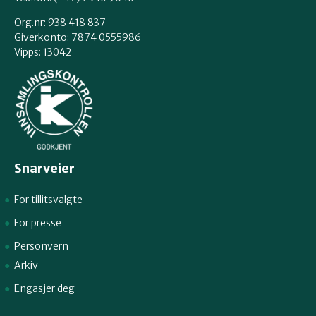
Org.nr: 938 418 837
Giverkonto: 7874 0555986
Vipps: 13042
Snarveier
For tillitsvalgte
For presse
Personvern
Arkiv
Engasjer deg