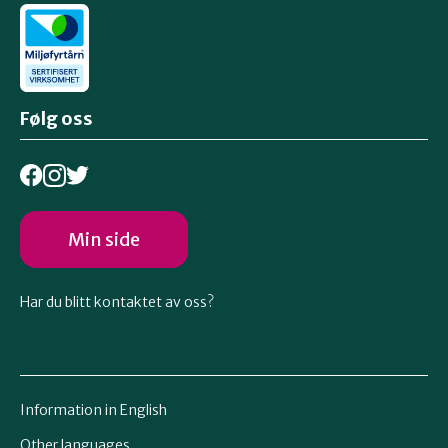
Følg oss
Min side
Har du blitt kontaktet av oss?
Information in English
Other languages