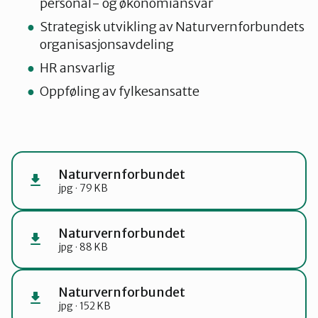
personal- og økonomiansvar
Strategisk utvikling av Naturvernforbundets
organisasjonsavdeling
HR ansvarlig
Oppføling av fylkesansatte
Naturvernforbundet
jpg · 79 KB
Naturvernforbundet
jpg · 88 KB
Naturvernforbundet
jpg · 152 KB