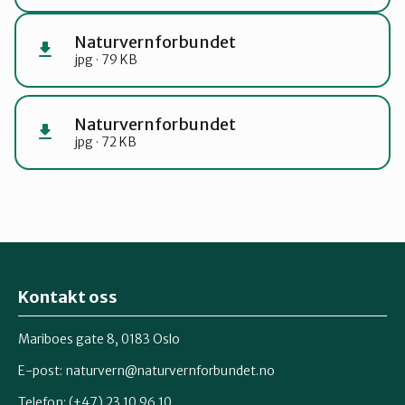
Naturvernforbundet
jpg · 79 KB
Naturvernforbundet
jpg · 72 KB
Kontakt oss
Mariboes gate 8, 0183 Oslo
E-post:
naturvern@naturvernforbundet.no
Telefon: (+47) 23 10 96 10