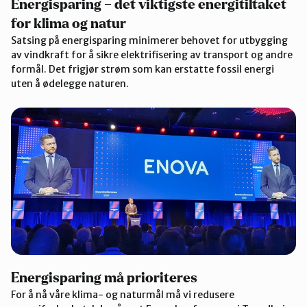
Energisparing – det viktigste energitiltaket
for klima og natur
Satsing på energisparing minimerer behovet for utbygging
av vindkraft for å sikre elektrifisering av transport og andre
formål. Det frigjør strøm som kan erstatte fossil energi
uten å ødelegge naturen.
Energisparing må prioriteres
For å nå våre klima- og naturmål må vi redusere