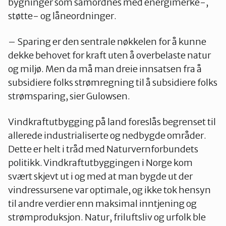
bygninger som samordnes med energimerke-,
støtte- og låneordninger.
– Sparing er den sentrale nøkkelen for å kunne
dekke behovet for kraft uten å overbelaste natur
og miljø. Men da må man dreie innsatsen fra å
subsidiere folks strømregning til å subsidiere folks
strømsparing, sier Gulowsen.
Vindkraftutbygging på land foreslås begrenset til
allerede industrialiserte og nedbygde områder.
Dette er helt i tråd med Naturvernforbundets
politikk. Vindkraftutbyggingen i Norge kom
svært skjevt ut i og med at man bygde ut der
vindressursene var optimale, og ikke tok hensyn
til andre verdier enn maksimal inntjening og
strømproduksjon. Natur, friluftsliv og urfolk ble