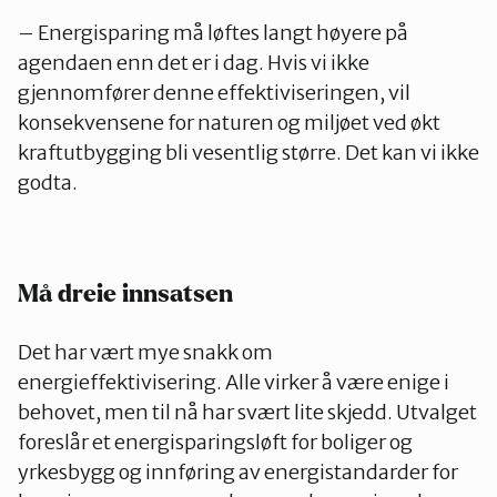
– Energisparing må løftes langt høyere på
agendaen enn det er i dag. Hvis vi ikke
gjennomfører denne effektiviseringen, vil
konsekvensene for naturen og miljøet ved økt
kraftutbygging bli vesentlig større. Det kan vi ikke
godta.
Må dreie innsatsen
Det har vært mye snakk om
energieffektivisering. Alle virker å være enige i
behovet, men til nå har svært lite skjedd. Utvalget
foreslår et energisparingsløft for boliger og
yrkesbygg og innføring av energistandarder for