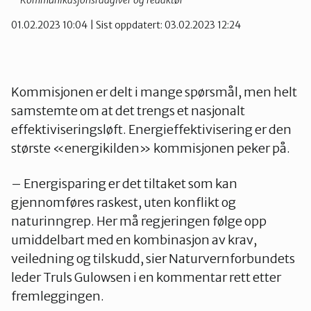
– Kommunikasjonsrådgiver og redaktør
01.02.2023 10:04
| Sist oppdatert: 03.02.2023 12:24
Kommisjonen er delt i mange spørsmål, men helt
samstemte om at det trengs et nasjonalt
effektiviseringsløft. Energieffektivisering er den
største «energikilden» kommisjonen peker på.
– Energisparing er det tiltaket som kan
gjennomføres raskest, uten konflikt og
naturinngrep. Her må regjeringen følge opp
umiddelbart med en kombinasjon av krav,
veiledning og tilskudd, sier Naturvernforbundets
leder Truls Gulowsen i en kommentar rett etter
fremleggingen.