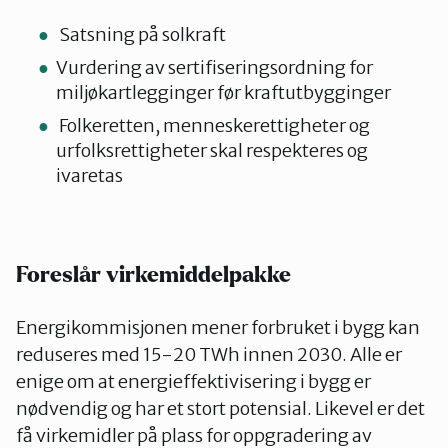
Satsning på solkraft
Vurdering av sertifiseringsordning for
miljøkartlegginger før kraftutbygginger
Folkeretten, menneskerettigheter og
urfolksrettigheter skal respekteres og
ivaretas
Foreslår virkemiddelpakke
Energikommisjonen mener forbruket i bygg kan
reduseres med 15-20 TWh innen 2030. Alle er
enige om at energieffektivisering i bygg er
nødvendig og har et stort potensial. Likevel er det
få virkemidler på plass for oppgradering av