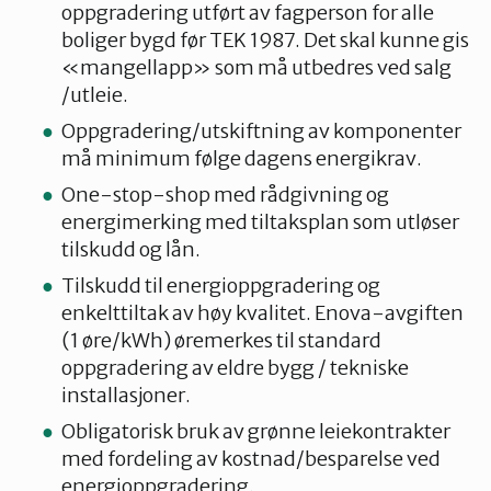
oppgradering utført av fagperson for alle
boliger bygd før TEK 1987. Det skal kunne gis
«mangellapp» som må utbedres ved salg
/utleie.
Oppgradering/utskiftning av komponenter
må minimum følge dagens energikrav.
One-stop-shop med rådgivning og
energimerking med tiltaksplan som utløser
tilskudd og lån.
Tilskudd til energioppgradering og
enkelttiltak av høy kvalitet. Enova-avgiften
(1 øre/kWh) øremerkes til standard
oppgradering av eldre bygg / tekniske
installasjoner.
Obligatorisk bruk av grønne leiekontrakter
med fordeling av kostnad/besparelse ved
energioppgradering.