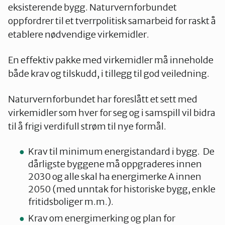
eksisterende bygg. Naturvernforbundet
oppfordrer til et tverrpolitisk samarbeid for raskt å
etablere nødvendige virkemidler.
En effektiv pakke med virkemidler må inneholde
både krav og tilskudd, i tillegg til god veiledning.
Naturvernforbundet har foreslått et sett med
virkemidler som hver for seg og i samspill vil bidra
til å frigi verdifull strøm til nye formål.
Krav til minimum energistandard i bygg. De
dårligste byggene må oppgraderes innen
2030 og alle skal ha energimerke A innen
2050 (med unntak for historiske bygg, enkle
fritidsboliger m.m.).
Krav om energimerking og plan for