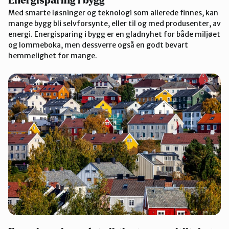
Energisparing i bygg
Med smarte løsninger og teknologi som allerede finnes, kan
mange bygg bli selvforsynte, eller til og med produsenter, av
energi. Energisparing i bygg er en gladnyhet for både miljøet
og lommeboka, men dessverre også en godt bevart
hemmelighet for mange.