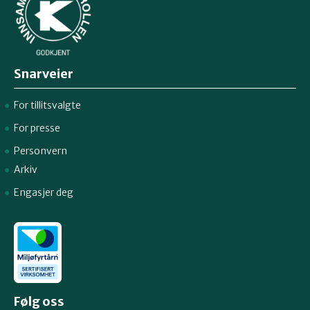
Snarveier
For tillitsvalgte
For presse
Personvern
Arkiv
Engasjer deg
Følg oss