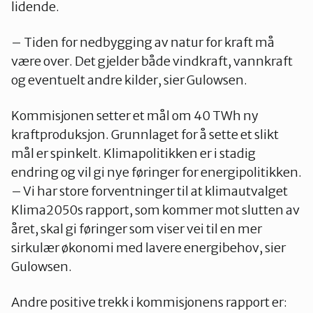
lidende.
– Tiden for nedbygging av natur for kraft må
være over. Det gjelder både vindkraft, vannkraft
og eventuelt andre kilder, sier Gulowsen.
Kommisjonen setter et mål om 40 TWh ny
kraftproduksjon. Grunnlaget for å sette et slikt
mål er spinkelt. Klimapolitikken er i stadig
endring og vil gi nye føringer for energipolitikken.
– Vi har store forventninger til at klimautvalget
Klima2050s rapport, som kommer mot slutten av
året, skal gi føringer som viser vei til en mer
sirkulær økonomi med lavere energibehov, sier
Gulowsen.
Andre positive trekk i kommisjonens rapport er: