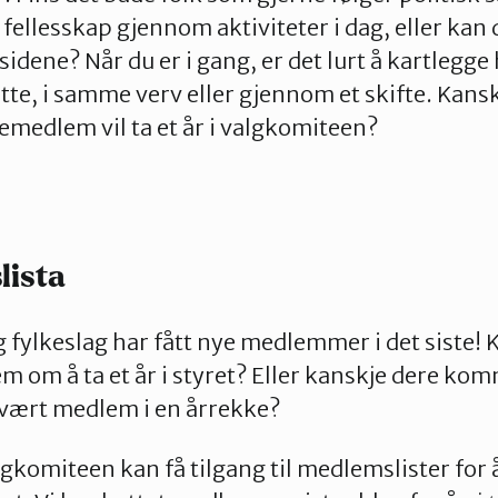
 fellesskap gjennom aktiviteter i dag, eller kan
 sidene? Når du er i gang, er det lurt å kartleg
tte, i samme verv eller gjennom et skifte. Kansk
medlem vil ta et år i valgkomiteen?
lista
 fylkeslag har fått nye medlemmer i det siste! K
m om å ta et år i styret? Eller kanskje dere ko
 vært medlem i en årrekke?
gkomiteen kan få tilgang til medlemslister for å