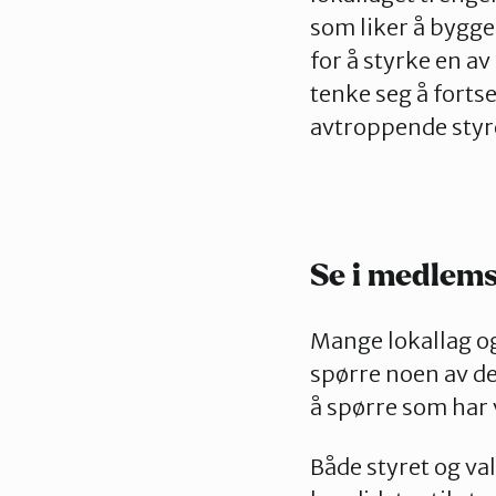
som liker å bygge
for å styrke en av
tenke seg å fortse
avtroppende styre
Se i medlems
Mange lokallag og
spørre noen av de
å spørre som har
Både styret og val