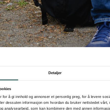
Detaljer
ookies
 for å gi innhold og annonser et personlig preg, for å levere sos
deler dessuten informasjon om hvordan du bruker nettstedet vårt,
og analysearbeid, som kan kombinere den med annen informasjon d