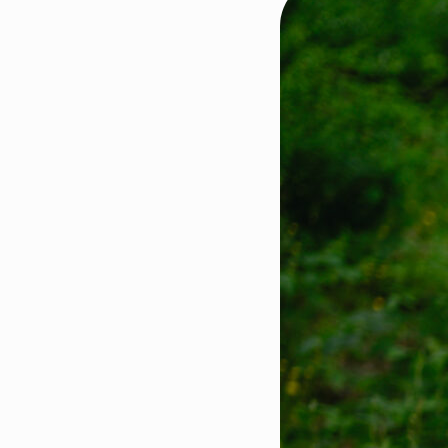
Kontakt os
Styrende 