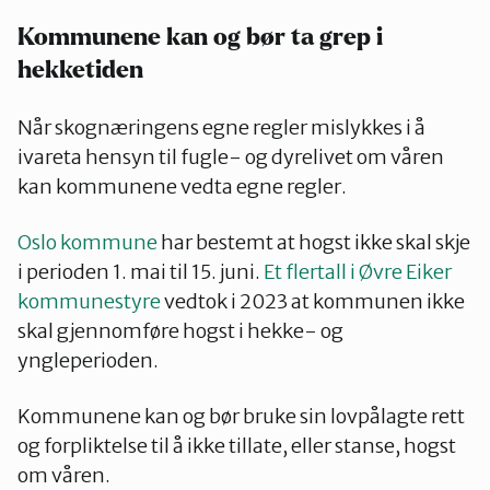
Kommunene kan og bør ta grep i
hekketiden
Når skognæringens egne regler mislykkes i å
ivareta hensyn til fugle- og dyrelivet om våren
kan kommunene vedta egne regler.
Oslo kommune
har bestemt at hogst ikke skal skje
i perioden 1. mai til 15. juni.
Et flertall i Øvre Eiker
kommunestyre
vedtok i 2023 at kommunen ikke
skal gjennomføre hogst i hekke- og
yngleperioden.
Kommunene kan og bør bruke sin lovpålagte rett
og forpliktelse til å ikke tillate, eller stanse, hogst
om våren.