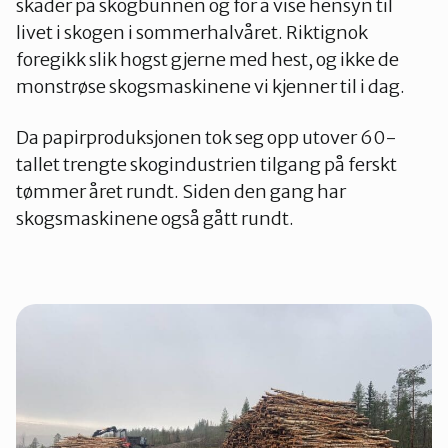
skader på skogbunnen og for å vise hensyn til
livet i skogen i sommerhalvåret. Riktignok
foregikk slik hogst gjerne med hest, og ikke de
monstrøse skogsmaskinene vi kjenner til i dag.
Da papirproduksjonen tok seg opp utover 60-
tallet trengte skogindustrien tilgang på ferskt
tømmer året rundt. Siden den gang har
skogsmaskinene også gått rundt.