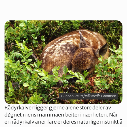
Gunnar Creutz/Wikimedia Commons
Rådyrkalver ligger gjerne alene store deler av
døgnet mens mammaen beiter i nærheten. Når
en rådyrkalv aner fare er deres naturlige instinkt å