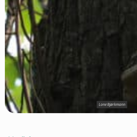
Lone Bjørkmann
Lone Bjørkmann