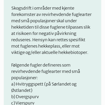
Skogsdrift i områder med kjente
forekomster av revirhevdende fuglearter
med små populasjoner skal under
hekketiden til disse fuglene tilpasses slik
at risikoen for negativ påvirkning
reduseres. Hensyn kan rettes spesifikt
mot fuglenes hekkeplass, eller mot
viktige og/eller aktuelle hekkebiotoper.
Følgende fugler defineres som
revirhevdende fuglearter med små
populasjoner:
a) Hvitryggspett (på Sørlandet og
Østlandet)
b) Dvergspurv
c) Vierspurv