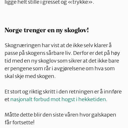
ligge helt stille i gresset og «trykke».
Norge trenger en ny skoglov!
Skognæringen har vist at de ikke selv klarer å
passe på skogens sårbare liv. Derfor er det på høy
tid med en ny skoglov som sikrer at det ikke bare
er pengene som rår i avgjørelsene om hva som
skal skje med skogen.
Et stort og riktig skritt i den retningen er å innføre
et
nasjonalt forbud mot hogst i hekketiden
.
Måtte dette blir den siste våren hvor galskapen
får fortsette!