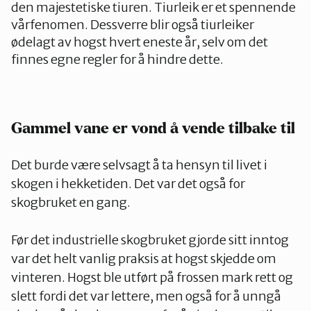
den majestetiske tiuren. Tiurleik er et spennende
vårfenomen. Dessverre blir også tiurleiker
ødelagt av hogst hvert eneste år, selv om det
finnes egne regler for å hindre dette.
Gammel vane er vond å vende tilbake til
Det burde være selvsagt å ta hensyn til livet i
skogen i hekketiden. Det var det også for
skogbruket en gang.
Før det industrielle skogbruket gjorde sitt inntog
var det helt vanlig praksis at hogst skjedde om
vinteren. Hogst ble utført på frossen mark rett og
slett fordi det var lettere, men også for å unngå