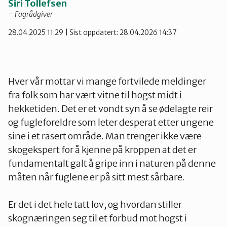
Siri Tollefsen
– Fagrådgiver
28.04.2025 11:29
| Sist oppdatert: 28.04.2026 14:37
Hver vår mottar vi mange fortvilede meldinger
fra folk som har vært vitne til hogst midt i
hekketiden. Det er et vondt syn å se ødelagte reir
og fugleforeldre som leter desperat etter ungene
sine i et rasert område. Man trenger ikke være
skogekspert for å kjenne på kroppen at det er
fundamentalt galt å gripe inn i naturen på denne
måten når fuglene er på sitt mest sårbare.
Er det i det hele tatt lov, og hvordan stiller
skognæringen seg til et forbud mot hogst i