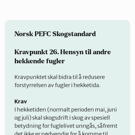
Norsk PEFC Skogstandard
Kravpunkt 26. Hensyn til andre
hekkende fugler
Kravpunktet skal bidra til å redusere
forstyrrelsen av fugler i hekketida.
Krav
I hekketiden (normalt perioden mai, juni
og juli) skal skogsdrift i skog av spesiell
betydning for fuglelivet unngås, såfremt
det ikke er nødvendig for å komme til