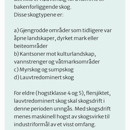
bakenforliggende skog.
Disse skogtypene er:
a) Gjengrodde områder som tidligere var
åpne landskaper, dyrket mark eller
beiteområder
b) Kantsoner mot kulturlandskap,
vannstrenger og våtmarksområder
c) Myrskog og sumpskog
d) Lauvtredominert skog
For eldre (hogstklasse 4 og 5), flersjiktet,
lauvtredominert skog skal skogsdrift i
denne perioden unngås. Med skogsdrift
menes maskinell hogst av skogsvirke til
industriformål av et visst omfang.