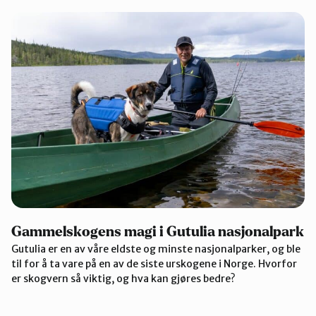
Gammelskogens magi i Gutulia nasjonalpark
Gutulia er en av våre eldste og minste nasjonalparker, og ble
til for å ta vare på en av de siste urskogene i Norge. Hvorfor
er skogvern så viktig, og hva kan gjøres bedre?