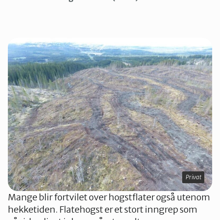
Privat
Mange blir fortvilet over hogstflater også utenom
hekketiden. Flatehogst er et stort inngrep som