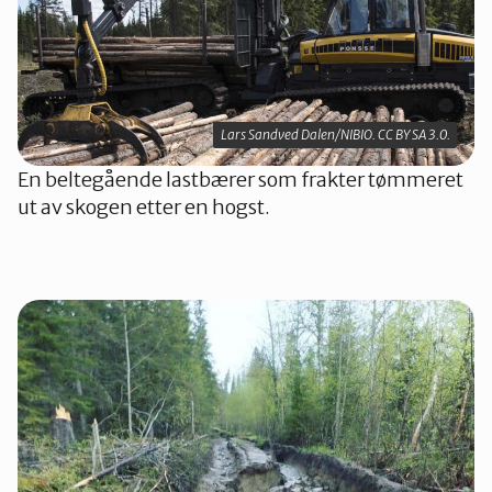
Lars Sandved Dalen/NIBIO. CC BY SA 3.0.
En beltegående lastbærer som frakter tømmeret
ut av skogen etter en hogst.