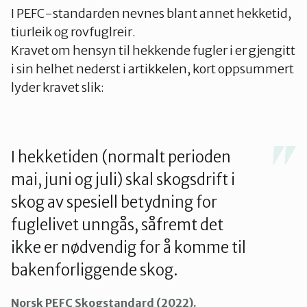
I PEFC-standarden nevnes blant annet hekketid,
tiurleik og rovfuglreir.
Kravet om hensyn til hekkende fugler i er gjengitt
i sin helhet nederst i artikkelen, kort oppsummert
lyder kravet slik:
I hekketiden (normalt perioden
mai, juni og juli) skal skogsdrift i
skog av spesiell betydning for
fuglelivet unngås, såfremt det
ikke er nødvendig for å komme til
bakenforliggende skog.
Norsk PEFC Skogstandard (2022).