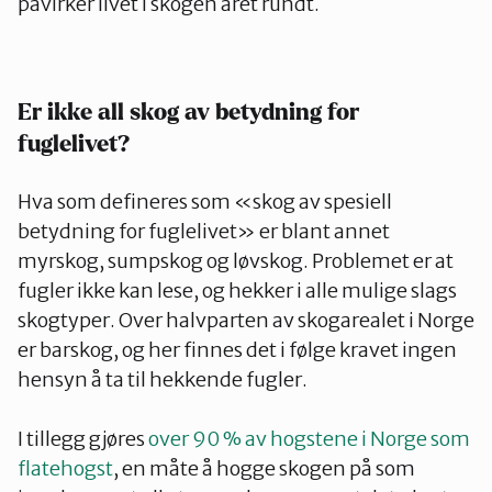
påvirker livet i skogen året rundt.
Er ikke all skog av betydning for
fuglelivet?
Hva som defineres som «skog av spesiell
betydning for fuglelivet» er blant annet
myrskog, sumpskog og løvskog. Problemet er at
fugler ikke kan lese, og hekker i alle mulige slags
skogtyper. Over halvparten av skogarealet i Norge
er barskog, og her finnes det i følge kravet ingen
hensyn å ta til hekkende fugler.
I tillegg gjøres
over 90 % av hogstene i Norge som
flatehogst
, en måte å hogge skogen på som