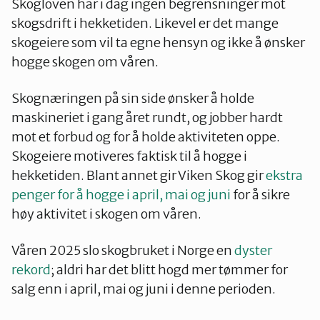
Skogloven har i dag ingen begrensninger mot
skogsdrift i hekketiden. Likevel er det mange
skogeiere som vil ta egne hensyn og ikke å ønsker
hogge skogen om våren.
Skognæringen på sin side ønsker å holde
maskineriet i gang året rundt, og jobber hardt
mot et forbud og for å holde aktiviteten oppe.
Skogeiere motiveres faktisk til å hogge i
hekketiden. Blant annet gir Viken Skog gir
ekstra
penger for å hogge i april, mai og juni
for å sikre
høy aktivitet i skogen om våren.
Våren 2025 slo skogbruket i Norge en
dyster
rekord
; aldri har det blitt hogd mer tømmer for
salg enn i april, mai og juni i denne perioden.