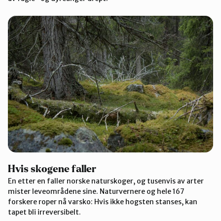
Hvis skogene faller
En etter en faller norske naturskoger, og tusenvis av arter
mister leveområdene sine. Naturvernere og hele 167
forskere roper nå varsko: Hvis ikke hogsten stanses, kan
tapet bli irreversibelt.