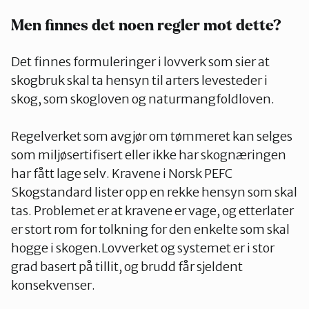
Men finnes det noen regler mot dette?
Det finnes formuleringer i lovverk som sier at
skogbruk skal ta hensyn til arters levesteder i
skog, som skogloven og naturmangfoldloven.
Regelverket som avgjør om tømmeret kan selges
som miljøsertifisert eller ikke har skognæringen
har fått lage selv. Kravene i Norsk PEFC
Skogstandard lister opp en rekke hensyn som skal
tas. Problemet er at kravene er vage, og etterlater
er stort rom for tolkning for den enkelte som skal
hogge i skogen.Lovverket og systemet er i stor
grad basert på tillit, og brudd får sjeldent
konsekvenser.