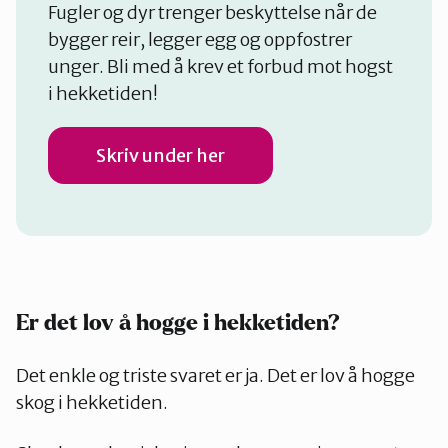
Fugler og dyr trenger beskyttelse når de
bygger reir, legger egg og oppfostrer
unger. Bli med å krev et forbud mot hogst
i hekketiden!
Skriv under her
Er det lov å hogge i hekketiden?
Det enkle og triste svaret er ja. Det er lov å hogge
skog i hekketiden.