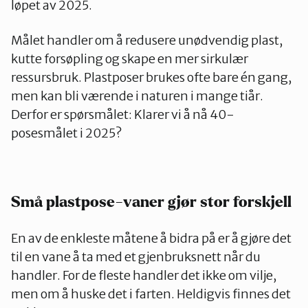
løpet av 2025.
Målet handler om å redusere unødvendig plast,
kutte forsøpling og skape en mer sirkulær
ressursbruk. Plastposer brukes ofte bare én gang,
men kan bli værende i naturen i mange tiår.
Derfor er spørsmålet: Klarer vi å nå 40-
posesmålet i 2025?
Små plastpose-vaner gjør stor forskjell
En av de enkleste måtene å bidra på er å gjøre det
til en vane å ta med et gjenbruksnett når du
handler. For de fleste handler det ikke om vilje,
men om å huske det i farten. Heldigvis finnes det