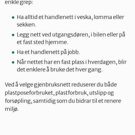
enkle grep:
Ha alltid et handlenett i veska, lomma eller
sekken.
Legg nett ved utgangsdøren, i bilen eller på
et fast sted hjemme.
Ha et handlenett på jobb.
Når nettet har en fast plass i hverdagen, blir
det enklere å bruke det hver gang.
Ved å velge gjenbruksnett reduserer du både
plastposeforbruket, plastforbruk, utslipp og
forsøpling, samtidig som du bidrar til et renere
miljø.