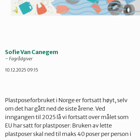
Telemark
Troms
Vestfold
Sofie Van Canegem
– Fagrådgiver
Østfold
10.12.2025 09:15
Rogaland
Plastposeforbruket i Norge er fortsatt høyt, selv
om det har gått ned de siste årene. Ved
inngangen til 2025 lå vi fortsatt over målet som
EU har satt for plastposer: Bruken av lette
plastposer skal ned til maks 40 poser per person i