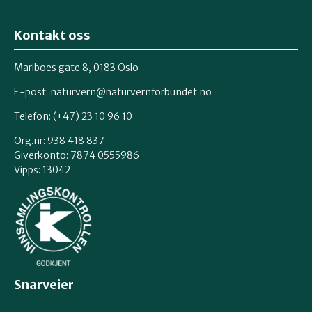
Kontakt oss
Mariboes gate 8, 0183 Oslo
E-post:
naturvern@naturvernforbundet.no
Telefon: (+47) 23 10 96 10
Org.nr: 938 418 837
Giverkonto: 7874 0555986
Vipps: 13042
Snarveier