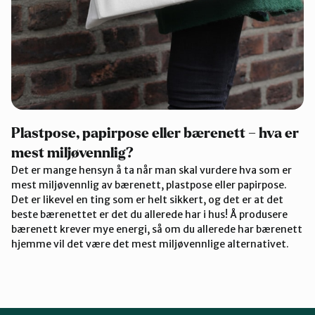
Plastpose, papirpose eller bærenett – hva er
mest miljøvennlig?
Det er mange hensyn å ta når man skal vurdere hva som er
mest miljøvennlig av bærenett, plastpose eller papirpose.
Det er likevel en ting som er helt sikkert, og det er at det
beste bærenettet er det du allerede har i hus! Å produsere
bærenett krever mye energi, så om du allerede har bærenett
hjemme vil det være det mest miljøvennlige alternativet.