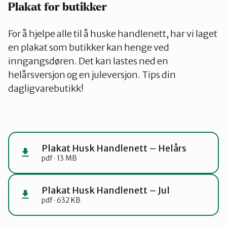
Plakat for butikker
For å hjelpe alle til å huske handlenett, har vi laget
en plakat som butikker kan henge ved
inngangsdøren. Det kan lastes ned en
helårsversjon og en juleversjon. Tips din
dagligvarebutikk!
Plakat Husk Handlenett – Helårs
pdf · 13 MB
Plakat Husk Handlenett – Jul
pdf · 632 KB