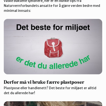
vaske buksene sjeldnere, her er en bunke tips fra
Naturvernforbundets ansatte for å gjøre verden bedre med
minimal innsats:
Derfor må vi bruke færre plastposer
Plastpose eller handlenett? Det beste for miljøet er alltid
det du allerede har!