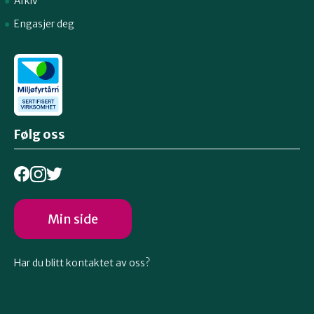
Arkiv
Engasjer deg
Følg oss
Min side
Har du blitt kontaktet av oss?