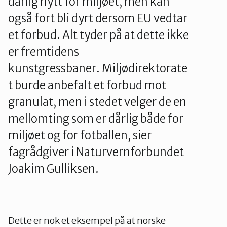
dårlig nytt for miljøet, men kan
også fort bli dyrt dersom EU vedtar
et forbud. Alt tyder på at dette ikke
er fremtidens
kunstgressbaner. Miljødirektorate
t burde anbefalt et forbud mot
granulat, men i stedet velger de en
mellomting som er dårlig både for
miljøet og for fotballen, sier
fagrådgiver i Naturvernforbundet
Joakim Gulliksen.
Dette er nok et eksempel på at norske