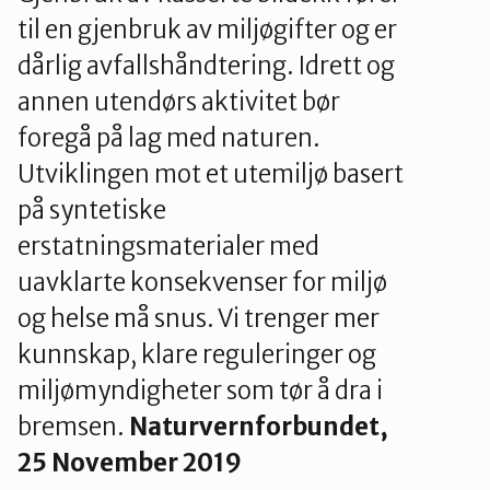
til en gjenbruk av miljøgifter og er
dårlig avfallshåndtering. Idrett og
annen utendørs aktivitet bør
foregå på lag med naturen.
Utviklingen mot et utemiljø basert
på syntetiske
erstatningsmaterialer med
uavklarte konsekvenser for miljø
og helse må snus. Vi trenger mer
kunnskap, klare reguleringer og
miljømyndigheter som tør å dra i
bremsen.
Naturvernforbundet,
25 November 2019