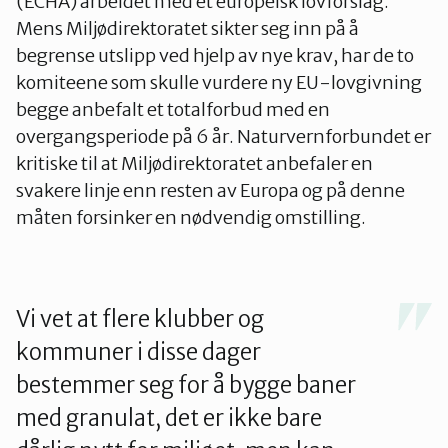
(ECHA) arbeidet med et europeisk lovforslag.
Mens Miljødirektoratet sikter seg inn på å
begrense utslipp ved hjelp av nye krav, har de to
komiteene som skulle vurdere ny EU-lovgivning
begge anbefalt et totalforbud med en
overgangsperiode på 6 år. Naturvernforbundet er
kritiske til at Miljødirektoratet anbefaler en
svakere linje enn resten av Europa og på denne
måten forsinker en nødvendig omstilling.
Vi vet at flere klubber og
kommuner i disse dager
bestemmer seg for å bygge baner
med granulat, det er ikke bare