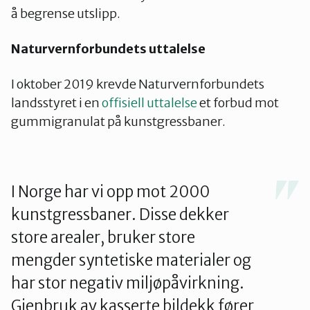
å begrense utslipp.
Naturvernforbundets uttalelse
I oktober 2019 krevde Naturvernforbundets
landsstyret i en
offisiell uttalelse
et forbud mot
gummigranulat på kunstgressbaner.
I Norge har vi opp mot 2000
kunstgressbaner. Disse dekker
store arealer, bruker store
mengder syntetiske materialer og
har stor negativ miljøpåvirkning.
Gjenbruk av kasserte bildekk fører