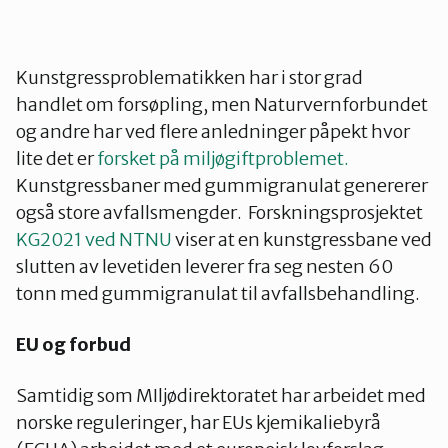
Kunstgressproblematikken har i stor grad
handlet om forsøpling, men Naturvernforbundet
og andre har ved flere anledninger påpekt hvor
lite det er
forsket på miljøgiftproblemet.
Kunstgressbaner med gummigranulat genererer
også store avfallsmengder. Forskningsprosjektet
KG2021 ved NTNU
viser at en kunstgressbane ved
slutten av levetiden leverer fra seg nesten 60
tonn med gummigranulat til avfallsbehandling.
EU og forbud
Samtidig som MIljødirektoratet har arbeidet med
norske reguleringer, har EUs kjemikaliebyrå