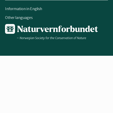
Information in English
Other languages