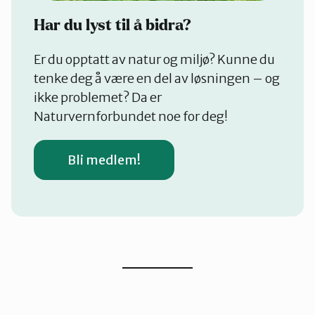
Har du lyst til å bidra?
Er du opptatt av natur og miljø? Kunne du
tenke deg å være en del av løsningen – og
ikke problemet? Da er
Naturvernforbundet noe for deg!
Bli medlem!