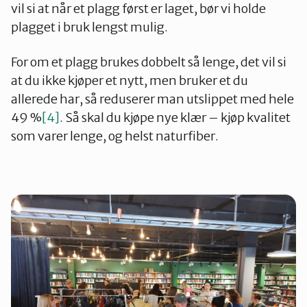
vil si at når et plagg først er laget, bør vi holde
plagget i bruk lengst mulig.
For om et plagg brukes dobbelt så lenge, det vil si
at du ikke kjøper et nytt, men bruker et du
allerede har, så reduserer man utslippet med hele
49 %
[4]
. Så skal du kjøpe nye klær – kjøp kvalitet
som varer lenge, og helst naturfiber.