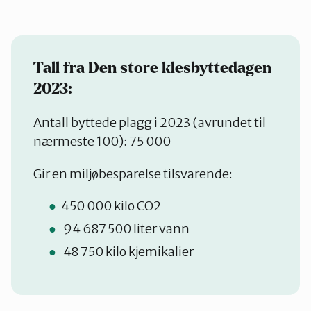
Tall fra Den store klesbyttedagen
2023:
Antall byttede plagg i 2023 (avrundet til
nærmeste 100): 75 000
Gir en miljøbesparelse tilsvarende:
450 000 kilo CO2
94 687 500 liter vann
48 750 kilo kjemikalier