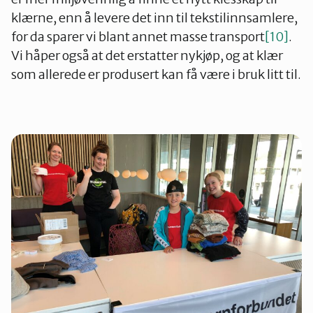
klærne, enn å levere det inn til tekstilinnsamlere,
for da sparer vi blant annet masse transport
[10]
.
Vi håper også at det erstatter nykjøp, og at klær
som allerede er produsert kan få være i bruk litt til.