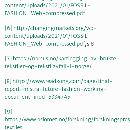
content/uploads/2021/01/FOSSIL-
FASHION_Web-compressed.pdf
[6]
http://changingmarkets.org/wp-
content/uploads/2021/01/FOSSIL-
FASHION_Web-compressed.pdf
, s.8
[7]
https://norsus.no/kartlegging-av-brukte-
tekstiler-og-tekstilavfall-i-norge/
[8]
https://www.readkong.com/page/final-
report-mistra-future-fashion-working-
document-indd-5334745
[9]
https://www.oslomet.no/forskning/forskningspros
textiles