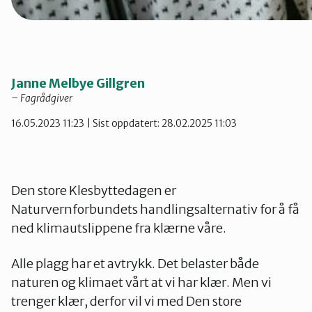
Janne Melbye Gillgren
– Fagrådgiver
16.05.2023 11:23
| Sist oppdatert: 28.02.2025 11:03
Den store Klesbyttedagen er
Naturvernforbundets handlingsalternativ for å få
ned klimautslippene fra klærne våre.
Alle plagg har et avtrykk. Det belaster både
naturen og klimaet vårt at vi har klær. Men vi
trenger klær, derfor vil vi med Den store