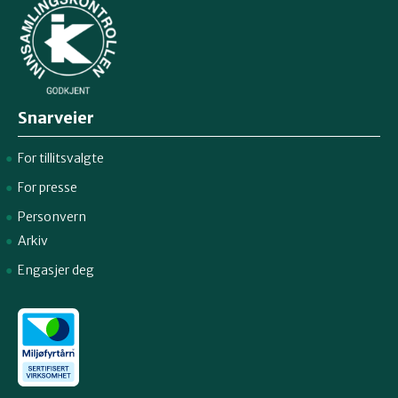
Snarveier
For tillitsvalgte
For presse
Personvern
Arkiv
Engasjer deg