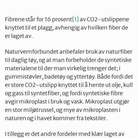
Fibrene står for 16 prosent
[1]
av CO2-utslippene
knyttet til et plagg, avhengig av hvilken fiber de
er laget av.
Naturvernforbundet anbefaler bruk av naturfiber
til daglig tøy, og at man forbeholder de syntetiske
materialene til der man virkelig trenger det; i
gummistøvler, badetøy og yttertøy. Både fordi det
er store CO2-utslipp knyttet til å hente ut olje, kull
og gass til syntetfiber, og fordi syntetiske fibre
avgir mikroplast i bruk og vask. Mikroplast utgjør
en stor miljøtrussel, og mye av mikroplasten i
naturen og i havet kommer fra tekstiler.
I tillegg er det andre fordeler med klær laget av