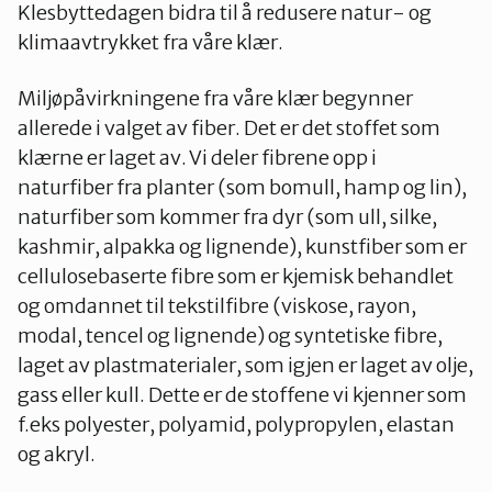
Klesbyttedagen bidra til å redusere natur- og
klimaavtrykket fra våre klær.
Miljøpåvirkningene fra våre klær begynner
allerede i valget av fiber. Det er det stoffet som
klærne er laget av. Vi deler fibrene opp i
naturfiber fra planter (som bomull, hamp og lin),
naturfiber som kommer fra dyr (som ull, silke,
kashmir, alpakka og lignende), kunstfiber som er
cellulosebaserte fibre som er kjemisk behandlet
og omdannet til tekstilfibre (viskose, rayon,
modal, tencel og lignende) og syntetiske fibre,
laget av plastmaterialer, som igjen er laget av olje,
gass eller kull. Dette er de stoffene vi kjenner som
f.eks polyester, polyamid, polypropylen, elastan
og akryl.