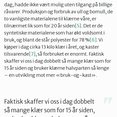
dag, hadde ikke vært mulig uten tilgang på billige
råvarer. Produksjon og forbruk av ull og bomull, de
to vanligste materialene til klærne våre, er
tilnærmet lik som for 20 år siden
[5]
. Det er de
syntetiske materialene som har økt voldsomt i
bruk, og blant de står polyester for 78 %
[6]
. Vi
kjøper i dag cirka 13 kilo klær i året, og kaster
tilsvarende
[7]
, så forbruket er enormt. Faktisk
skaffer vi oss i dag dobbelt så mange klær som for
15 år siden og bruker klærne halvparten så lenge
– en utvikling mot mer «bruk-og-kast».
Faktisk skaffer vi oss i dag dobbelt
så mange klær som for 15 år siden,