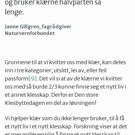
og bruker klærne halvparten så
lenge.
Janne Gillgren, fagrådgiver
Naturvernforbundet
Grunnene til at vi kvitter oss med klær, kan deles
inn i tre kategorier; utslitt, lei av, eller feil
passform
[9]
. Det vil si at av de klærne vi kvitter
oss med så burde 2/3 kunne finne seg et nytt liv i
et annet klesskap. Derfor er Den store
Klesbyttedagen en del av løsningen!
Vi hjelper klær som du ikke lenger bruker, til å få
et nytt liv i et nytt klesskap. Forskning viser at det
er mer miljøvennlig å finne et nytt klesskap til