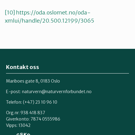
[10]
https://oda.oslomet.no/oda-
xmlui/handle/20.500.12199/3065
Kontakt oss
Mariboes gate 8, 0183 Oslo
E-post:
naturvern@naturvernforbundet.no
Telefon: (+47) 23 10 96 10
Org.nr: 938 418 837
Giverkonto: 7874 0555986
Vipps: 13042