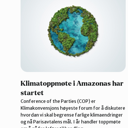
Klimatoppmøte i Amazonas har
startet
Conference of the Parties (COP) er
Klimakonvensjons høyeste forum for å diskutere
hvordan vi skal begrense farlige klimaendringer
og nå Parisavtalens mål. I år handler toppmøte