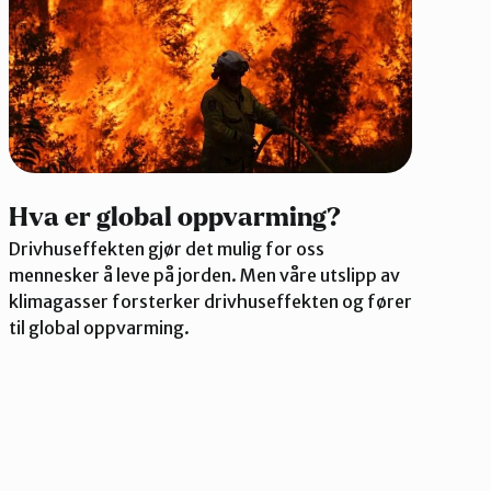
Hva er global oppvarming?
Drivhuseffekten gjør det mulig for oss
mennesker å leve på jorden. Men våre utslipp av
klimagasser forsterker drivhuseffekten og fører
til global oppvarming.