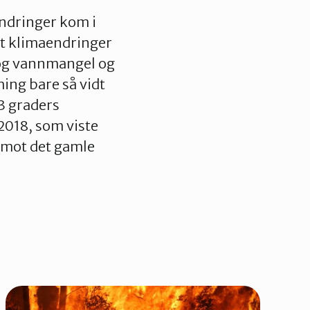
ndringer kom i
t klimaendringer
- og vannmangel og
ming bare så vidt
 3 graders
2018, som viste
e mot det gamle