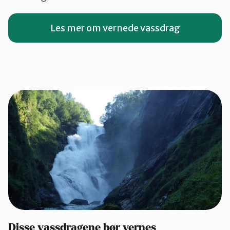
Les mer om vernede vassdrag
Disse vassdragene bør vernes