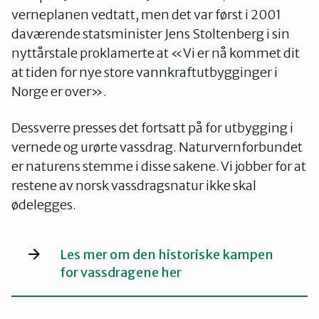
verneplanen vedtatt, men det var først i 2001
daværende statsminister Jens Stoltenberg i sin
nyttårstale proklamerte at «Vi er nå kommet dit
at tiden for nye store vannkraftutbygginger i
Norge er over».
Dessverre presses det fortsatt på for utbygging i
vernede og urørte vassdrag. Naturvernforbundet
er naturens stemme i disse sakene. Vi jobber for at
restene av norsk vassdragsnatur ikke skal
ødelegges.
Les mer om den historiske kampen
for vassdragene her