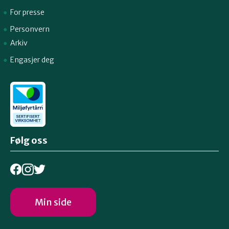
For presse
Personvern
Arkiv
Engasjer deg
Følg oss
Min side