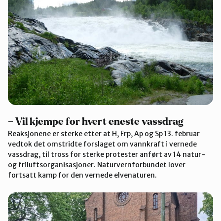
– Vil kjempe for hvert eneste vassdrag
Reaksjonene er sterke etter at H, Frp, Ap og Sp 13. februar
vedtok det omstridte forslaget om vannkraft i vernede
vassdrag, til tross for sterke protester anført av 14 natur-
og friluftsorganisasjoner. Naturvernforbundet lover
fortsatt kamp for den vernede elvenaturen.