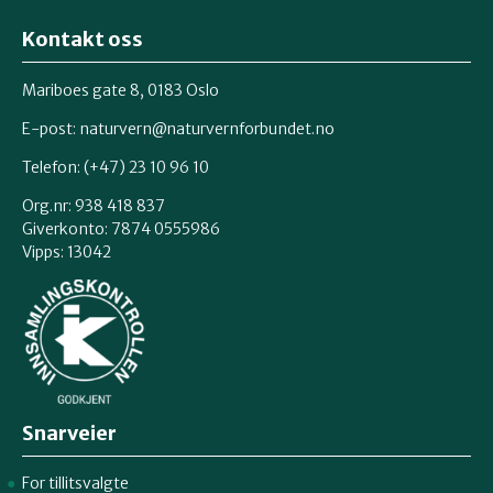
Kontakt oss
Mariboes gate 8, 0183 Oslo
E-post:
naturvern@naturvernforbundet.no
Telefon: (+47) 23 10 96 10
Org.nr: 938 418 837
Giverkonto: 7874 0555986
Vipps: 13042
Snarveier
For tillitsvalgte