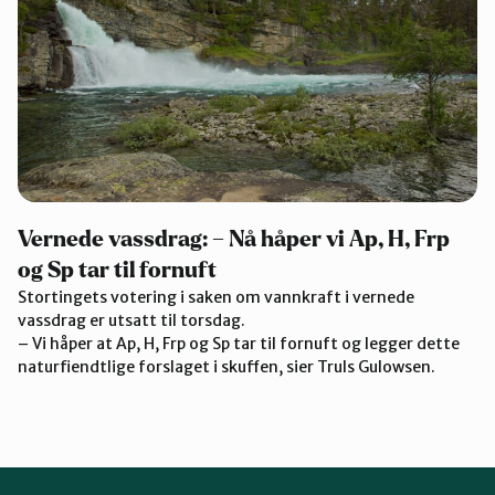
Vernede vassdrag: – Nå håper vi Ap, H, Frp
og Sp tar til fornuft
Stortingets votering i saken om vannkraft i vernede
vassdrag er utsatt til torsdag.
– Vi håper at Ap, H, Frp og Sp tar til fornuft og legger dette
naturfiendtlige forslaget i skuffen, sier Truls Gulowsen.