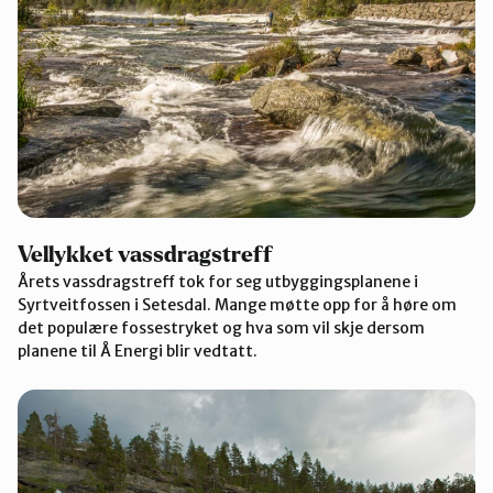
Vellykket vassdragstreff
Årets vassdragstreff tok for seg utbyggingsplanene i
Syrtveitfossen i Setesdal. Mange møtte opp for å høre om
det populære fossestryket og hva som vil skje dersom
planene til Å Energi blir vedtatt.