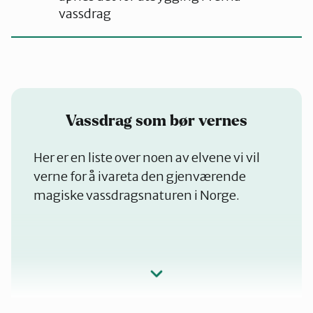
vassdrag
Vassdrag som bør vernes
Her er en liste over noen av elvene vi vil
verne for å ivareta den gjenværende
magiske vassdragsnaturen i Norge.
Gjengedalsvassdraget (Vestland)
Garbergelva (Trøndelag)
Hovda (Innlandet)