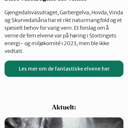
Gjengedalsvassdraget, Garbergelva, Hovda, Vinda
og Skurvedalsåna har et rikt naturmangfold og et
spesielt behov for varig vern. Et forslag om å
verne de fem elvene var på høring i Stortingets
energi- og miljøkomité i 2023, men ble ikke
vedtatt.
Les mer om de fantastiske elvene her
Aktuelt: