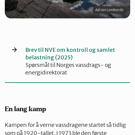
Adrian Lombardo
Brev til NVE om kontroll og samlet
belastning (2025)
Spørsmål til Norges vassdrags- og
energidirektorat
En lang kamp
Kampen for å verne vassdragene startet så tidlig
som på 1920-tallet. I 1973 ble den første