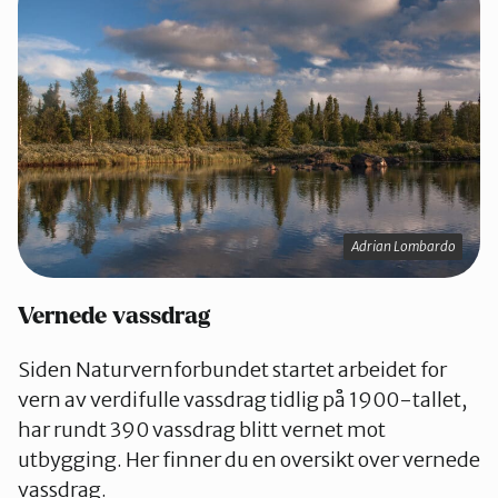
Adrian Lombardo
Vernede vassdrag
Siden Naturvernforbundet startet arbeidet for
vern av verdifulle vassdrag tidlig på 1900-tallet,
har rundt 390 vassdrag blitt vernet mot
utbygging. Her finner du en oversikt over vernede
vassdrag.