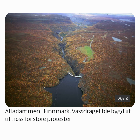
Ukjent
Altadammen i Finnmark. Vassdraget ble bygd ut
til tross for store protester.