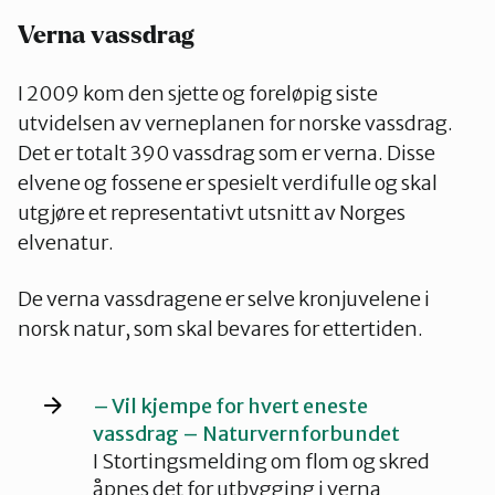
Verna vassdrag
I 2009 kom den sjette og foreløpig siste
utvidelsen av verneplanen for norske vassdrag.
Det er totalt 390 vassdrag som er verna. Disse
elvene og fossene er spesielt verdifulle og skal
utgjøre et representativt utsnitt av Norges
elvenatur.
De verna vassdragene er selve kronjuvelene i
norsk natur, som skal bevares for ettertiden.
– Vil kjempe for hvert eneste
vassdrag – Naturvernforbundet
I Stortingsmelding om flom og skred
åpnes det for utbygging i verna