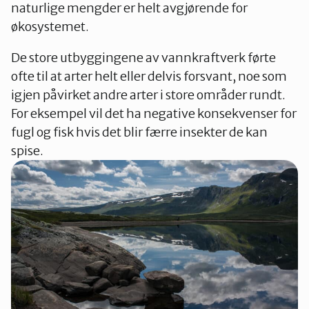
naturlige mengder er helt avgjørende for
økosystemet.
De store utbyggingene av vannkraftverk førte
ofte til at arter helt eller delvis forsvant, noe som
igjen påvirket andre arter i store områder rundt.
For eksempel vil det ha negative konsekvenser for
fugl og fisk hvis det blir færre insekter de kan
spise.