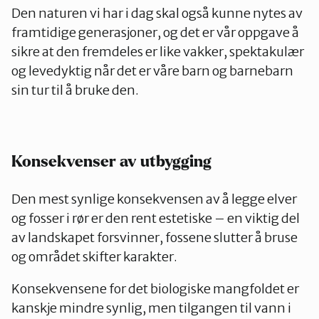
Den naturen vi har i dag skal også kunne nytes av
framtidige generasjoner, og det er vår oppgave å
sikre at den fremdeles er like vakker, spektakulær
og levedyktig når det er våre barn og barnebarn
sin tur til å bruke den.
Konsekvenser av utbygging
Den mest synlige konsekvensen av å legge elver
og fosser i rør er den rent estetiske – en viktig del
av landskapet forsvinner, fossene slutter å bruse
og området skifter karakter.
Konsekvensene for det biologiske mangfoldet er
kanskje mindre synlig, men tilgangen til vann i