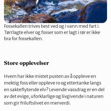
Fossekallen trives best ved og i vann med fart i.
Tørrlagte elver og fosser som er lagt i rør er ikke
bra for fossekallen.
Store opplevelser
Hvem har ikke mistet pusten av å oppleve en
mektig foss eller oppleve ro og ettertanke langs
en sakteflytende elv? Levende vassdrag er en del
av det evige, uforklarlige og livgivende i naturen
som gir friluftslivet en merverdi.