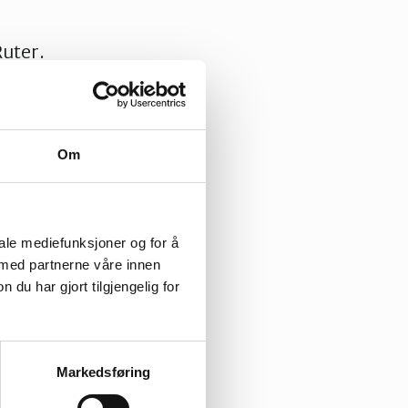
Ruter.
Om
tenettsidene.
iale mediefunksjoner og for å
dsmøtet er 6.
 med partnerne våre innen
u har gjort tilgjengelig for
Markedsføring