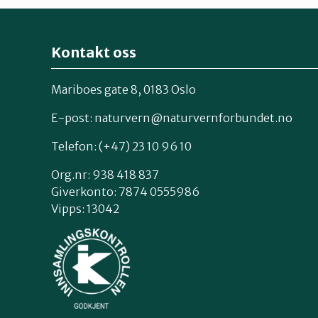
Kontakt oss
Mariboes gate 8, 0183 Oslo
E-post:
naturvern@naturvernforbundet.no
Telefon: (+47) 23 10 96 10
Org.nr: 938 418 837
Giverkonto: 7874 0555986
Vipps: 13042