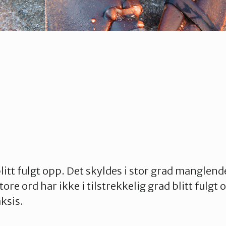
itt fulgt opp. Det skyldes i stor grad manglende
re ord har ikke i tilstrekkelig grad blitt fulgt 
ksis.