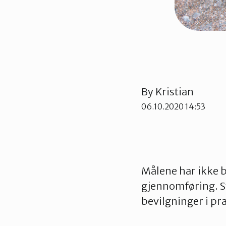
By
Kristian
06.10.2020 14:53
Målene har ikke bl
gjennomføring. Sto
bevilgninger i pra