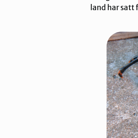
land har satt
Kontakt os
Styrende 